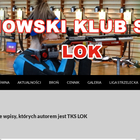
ŁÓWNA
AKTUALNOŚCI
BROŃ
CENNIK
GALERIA
LIGA STRZELECKA
 wpisy, których autorem jest TKS LOK