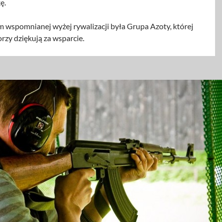
ę.
 wspomnianej wyżej rywalizacji była Grupa Azoty, której
rzy dziękują za wsparcie.