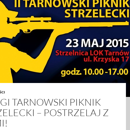
ŚCI
GI TARNOWSKI PIKNIK
ZELECKI – POSTRZELAJ Z
I!