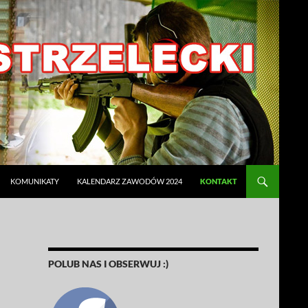
KOMUNIKATY
KALENDARZ ZAWODÓW 2024
KONTAKT
POLUB NAS I OBSERWUJ :)