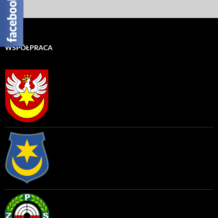
WSPÓŁPRACA