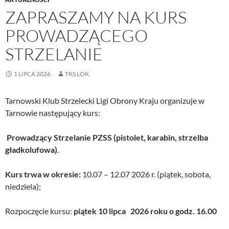
ZAPRASZAMY NA KURS
PROWADZĄCEGO
STRZELANIE
1 LIPCA 2026
TKS LOK
Tarnowski Klub Strzelecki Ligi Obrony Kraju organizuje w
Tarnowie następujący kurs:
Prowadzący Strzelanie PZSS (pistolet, karabin, strzelba
gładkolufowa).
Kurs trwa w okresie:
10.07 – 12.07 2026 r. (piątek, sobota,
niedziela);
Rozpoczęcie kursu:
piątek 10 lipca 2026 roku o godz. 16.00