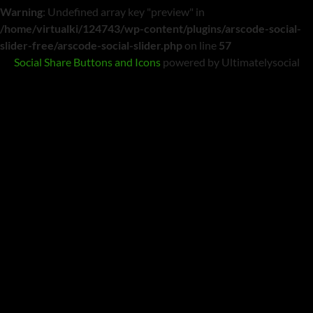
Warning
: Undefined array key "preview" in
/home/virtualki/124743/wp-content/plugins/arscode-social-
slider-free/arscode-social-slider.php
on line
57
Social Share Buttons and Icons
powered by Ultimatelysocial