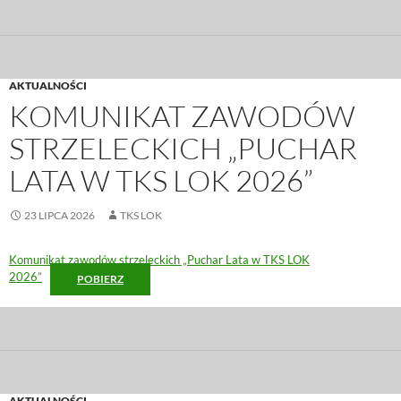
AKTUALNOŚCI
KOMUNIKAT ZAWODÓW
STRZELECKICH „PUCHAR
LATA W TKS LOK 2026”
23 LIPCA 2026
TKS LOK
Komunikat zawodów strzeleckich „Puchar Lata w TKS LOK
2026”
POBIERZ
AKTUALNOŚCI