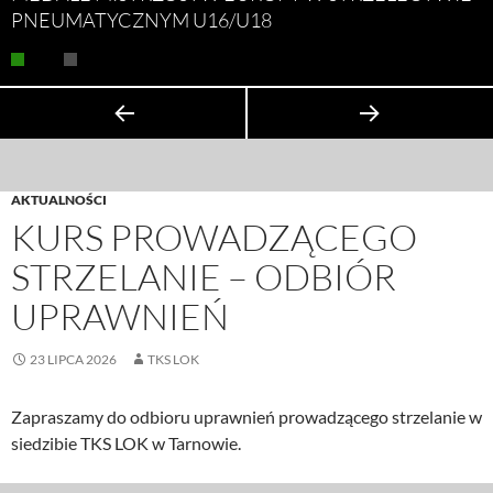
PNEUMATYCZNYM U16/U18
AKTUALNOŚCI
KURS PROWADZĄCEGO
STRZELANIE – ODBIÓR
UPRAWNIEŃ
23 LIPCA 2026
TKS LOK
Zapraszamy do odbioru uprawnień prowadzącego strzelanie w
siedzibie TKS LOK w Tarnowie.