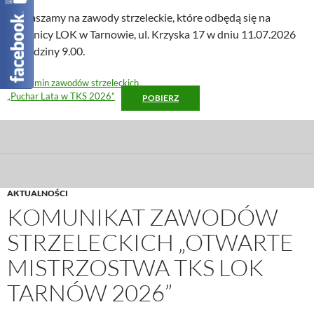
Zapraszamy na zawody strzeleckie, które odbędą się na
strzelnicy LOK w Tarnowie, ul. Krzyska 17 w dniu 11.07.2026
od godziny 9.00.
Regulamin zawodów strzeleckich
„Puchar Lata w TKS 2026”
POBIERZ
AKTUALNOŚCI
KOMUNIKAT ZAWODÓW
STRZELECKICH „OTWARTE
MISTRZOSTWA TKS LOK
TARNÓW 2026”