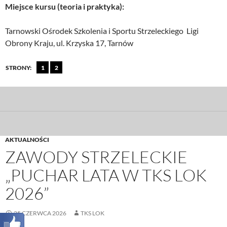
Miejsce kursu (teoria i praktyka):
Tarnowski Ośrodek Szkolenia i Sportu Strzeleckiego Ligi
Obrony Kraju, ul. Krzyska 17, Tarnów
STRONY:
1
2
AKTUALNOŚCI
ZAWODY STRZELECKIE
„PUCHAR LATA W TKS LOK
2026”
25 CZERWCA 2026
TKS LOK