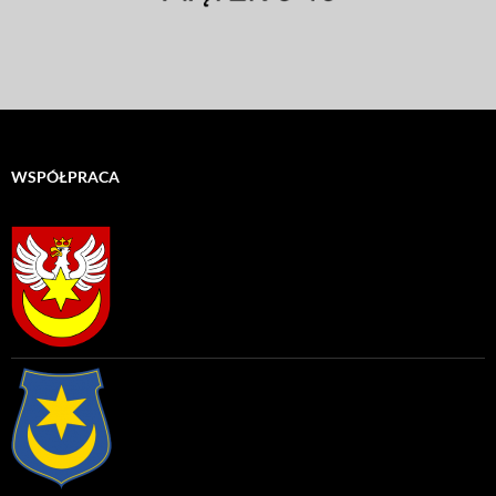
WSPÓŁPRACA