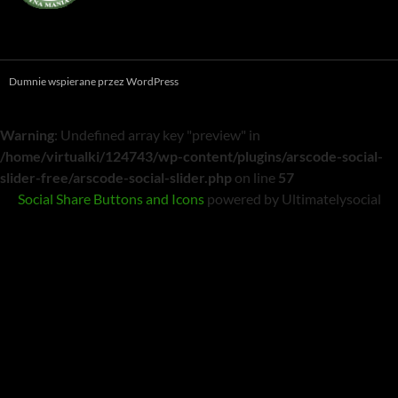
Dumnie wspierane przez WordPress
Warning
: Undefined array key "preview" in
/home/virtualki/124743/wp-content/plugins/arscode-social-
slider-free/arscode-social-slider.php
on line
57
Social Share Buttons and Icons
powered by Ultimatelysocial