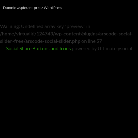
Dumnie wspierane przez WordPress
Warning
: Undefined array key "preview" in
/home/virtualki/124743/wp-content/plugins/arscode-social-
slider-free/arscode-social-slider.php
on line
57
Social Share Buttons and Icons
powered by Ultimatelysocial