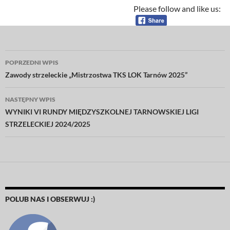
Please follow and like us:
Nawigacja
POPRZEDNI WPIS
wpisu
Zawody strzeleckie „Mistrzostwa TKS LOK Tarnów 2025”
NASTĘPNY WPIS
WYNIKI VI RUNDY MIĘDZYSZKOLNEJ TARNOWSKIEJ LIGI
STRZELECKIEJ 2024/2025
POLUB NAS I OBSERWUJ :)