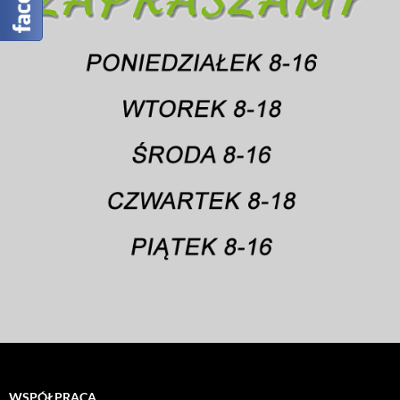
WSPÓŁPRACA