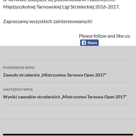
Międzyszkolnej Tarnowskiej Ligi Strzeleckiej 2016-2017.
Zapraszamy wszystkich zainteresowanych!
Please follow and like us:
Nawigacja
POPRZEDNI WPIS
wpisu
Zawody strzeleckie „Mistrzostwa Tarnowa Open 2017”
NASTĘPNY WPIS
Wyniki zawodów strzeleckich „Mistrzostwa Tarnowa Open 2017”