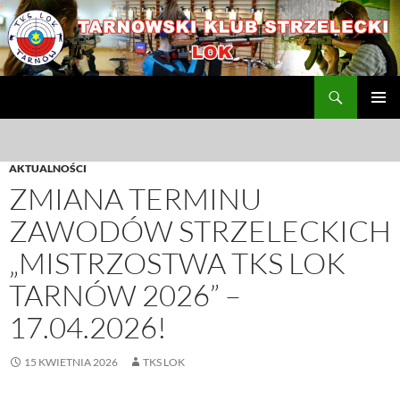
Przejdź
do
treści
Szukaj
TKS LOK
MENU
GŁÓWN
AKTUALNOŚCI
ZMIANA TERMINU
ZAWODÓW STRZELECKICH
„MISTRZOSTWA TKS LOK
TARNÓW 2026” –
17.04.2026!
15 KWIETNIA 2026
TKS LOK