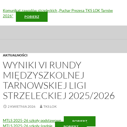
Komunikat zawodów strzeleckich „Puchar Prezesa TKS LOK Tarnów
2026”
POBIERZ
AKTUALNOŚCI
WYNIKI VI RUNDY
MIĘDZYSZKOLNEJ
TARNOWSKIEJ LIGI
STRZELECKIEJ 2025/2026
2 KWIETNIA 2026
TKS LOK
MTLS 2025-26 szkoły podstawowe
POBIERZ
MTLS 2025-26 szkoły średnie
POBIERZ