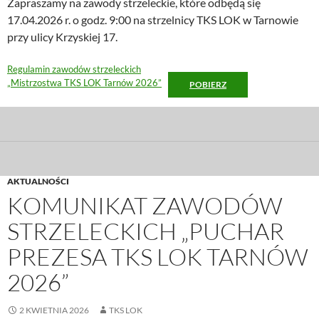
Zapraszamy na zawody strzeleckie, które odbędą się
17.04.2026 r. o godz. 9:00 na strzelnicy TKS LOK w Tarnowie
przy ulicy Krzyskiej 17.
Regulamin zawodów strzeleckich
„Mistrzostwa TKS LOK Tarnów 2026”
POBIERZ
AKTUALNOŚCI
KOMUNIKAT ZAWODÓW
STRZELECKICH „PUCHAR
PREZESA TKS LOK TARNÓW
2026”
2 KWIETNIA 2026
TKS LOK