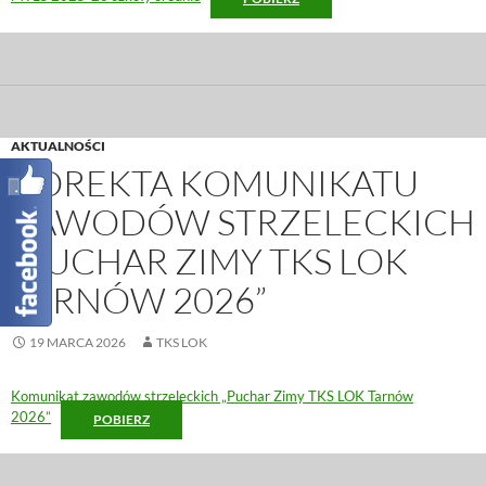
AKTUALNOŚCI
KOREKTA KOMUNIKATU
ZAWODÓW STRZELECKICH
„PUCHAR ZIMY TKS LOK
TARNÓW 2026”
19 MARCA 2026
TKS LOK
Komunikat zawodów strzeleckich „Puchar Zimy TKS LOK Tarnów
2026”
POBIERZ