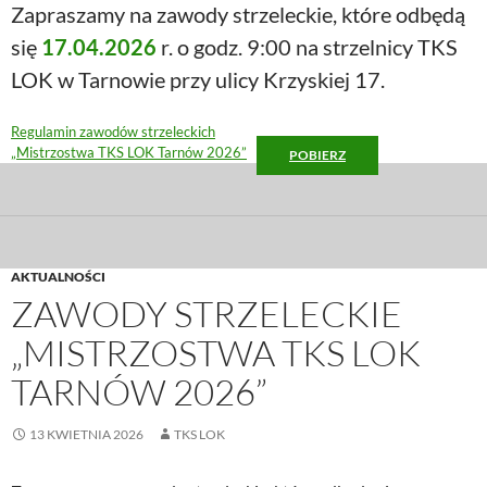
Zapraszamy na zawody strzeleckie, które odbędą
się
17.04.2026
r. o godz. 9:00 na strzelnicy TKS
LOK w Tarnowie przy ulicy Krzyskiej 17.
Regulamin zawodów strzeleckich
„Mistrzostwa TKS LOK Tarnów 2026”
POBIERZ
AKTUALNOŚCI
ZAWODY STRZELECKIE
„MISTRZOSTWA TKS LOK
TARNÓW 2026”
13 KWIETNIA 2026
TKS LOK