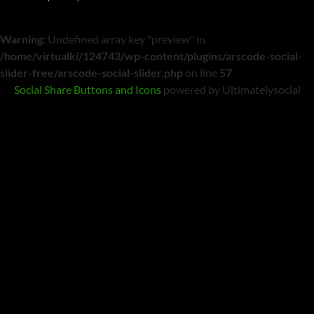
Warning
: Undefined array key "preview" in
/home/virtualki/124743/wp-content/plugins/arscode-social-
slider-free/arscode-social-slider.php
on line
57
Social Share Buttons and Icons
powered by Ultimatelysocial