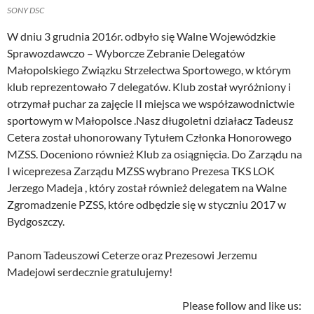
SONY DSC
W dniu 3 grudnia 2016r. odbyło się Walne Wojewódzkie
Sprawozdawczo – Wyborcze Zebranie Delegatów
Małopolskiego Związku Strzelectwa Sportowego, w którym
klub reprezentowało 7 delegatów. Klub został wyróżniony i
otrzymał puchar za zajęcie II miejsca we współzawodnictwie
sportowym w Małopolsce .Nasz długoletni działacz Tadeusz
Cetera został uhonorowany Tytułem Członka Honorowego
MZSS. Doceniono również Klub za osiągnięcia. Do Zarządu na
I wiceprezesa Zarządu MZSS wybrano Prezesa TKS LOK
Jerzego Madeja , który został również delegatem na Walne
Zgromadzenie PZSS, które odbędzie się w styczniu 2017 w
Bydgoszczy.
Panom Tadeuszowi Ceterze oraz Prezesowi Jerzemu
Madejowi serdecznie gratulujemy!
Please follow and like us: