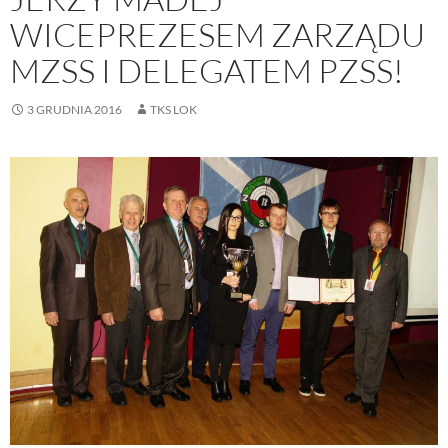
WICEPREZESEM ZARZĄDU
MZSS I DELEGATEM PZSS!
3 GRUDNIA 2016
TKS LOK