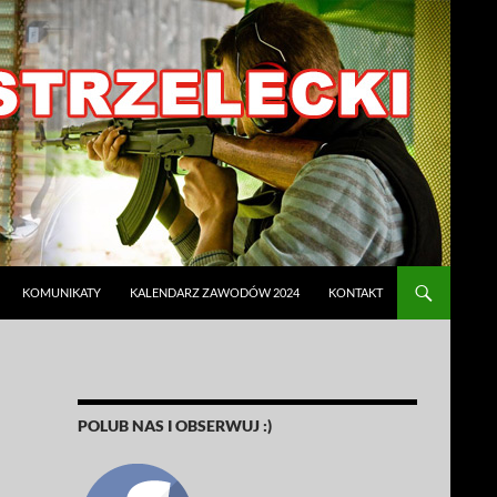
KOMUNIKATY
KALENDARZ ZAWODÓW 2024
KONTAKT
POLUB NAS I OBSERWUJ :)