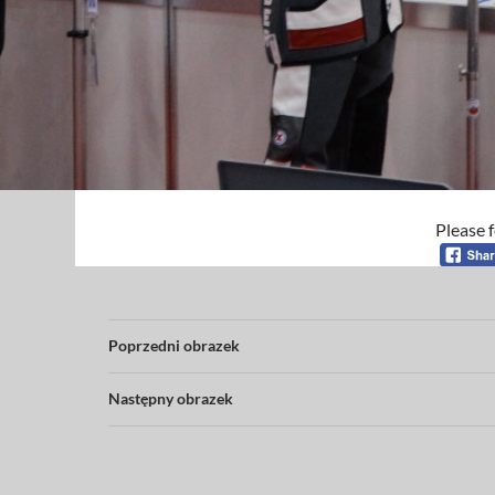
Please f
Poprzedni obrazek
Następny obrazek