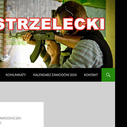
KOMUNIKATY
KALENDARZ ZAWODÓW 2024
KONTAKT
ZAWODNICZKI
U