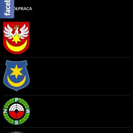
WSPÓŁPRACA